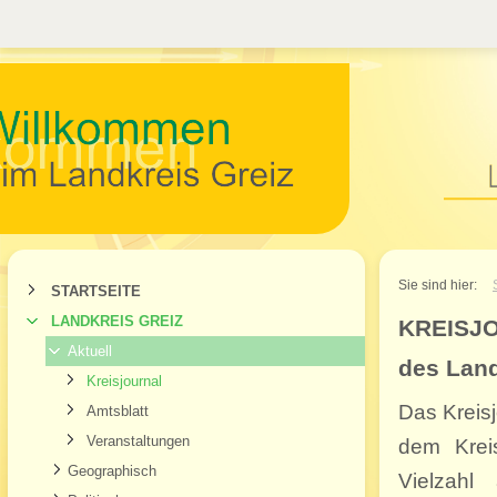
Willkommen im Landkr
Sie sind hier:
STARTSEITE
LANDKREIS GREIZ
KREISJ
Aktuell
des Land
Kreisjournal
Das Kreis
Amtsblatt
Veranstaltungen
dem Krei
Geographisch
Vielzahl