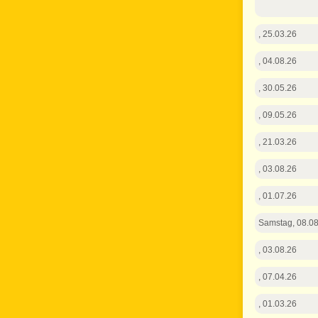
, 25.03.26
, 04.08.26
, 30.05.26
, 09.05.26
, 21.03.26
, 03.08.26
, 01.07.26
Samstag, 08.08
, 03.08.26
, 07.04.26
, 01.03.26