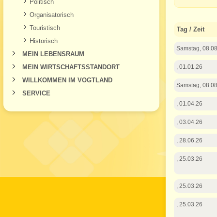
Politisch
Organisatorisch
Touristisch
Tag / Zeit
Historisch
Samstag, 08.08
MEIN LEBENSRAUM
MEIN WIRTSCHAFTSSTANDORT
, 01.01.26
WILLKOMMEN IM VOGTLAND
Samstag, 08.08
SERVICE
, 01.04.26
, 03.04.26
, 28.06.26
, 25.03.26
, 25.03.26
, 25.03.26