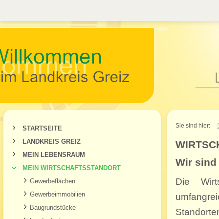
Willkommen im Landkr
Sie sind hier:
STARTSEITE
LANDKREIS GREIZ
WIRTSC
MEIN LEBENSRAUM
Wir sind 
MEIN WIRTSCHAFTSSTANDORT
Die Wirt
Gewerbeflächen
Gewerbeimmobilien
umfangre
Baugrundstücke
Standort