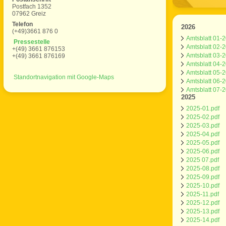
Postfach 1352
07962 Greiz
Telefon
2026
(+49)3661 876 0
Amtsblatt 01-
Pressestelle
Amtsblatt 02-
+(49) 3661 876153
Amtsblatt 03-
+(49) 3661 876169
Amtsblatt 04-
Amtsblatt 05-
Standortnavigation mit Google-Maps
Amtsblatt 06-
Amtsblatt 07-
2025
2025-01.pdf
2025-02.pdf
2025-03.pdf
2025-04.pdf
2025-05.pdf
2025-06.pdf
2025 07.pdf
2025-08.pdf
2025-09.pdf
2025-10.pdf
2025-11.pdf
2025-12.pdf
2025-13.pdf
2025-14.pdf