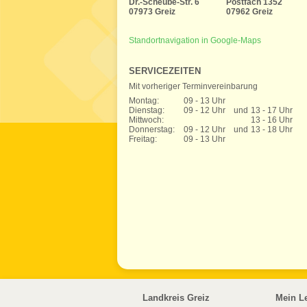
Dr.-Scheube-Str. 6
Postfach 1352
07973 Greiz
07962 Greiz
Standortnavigation in Google-Maps
SERVICEZEITEN
Mit vorheriger Terminvereinbarung
Montag:
09 - 13 Uhr
Dienstag:
09 - 12 Uhr
und
13 - 17 Uhr
Mittwoch:
13 - 16 Uhr
Donnerstag:
09 - 12 Uhr
und
13 - 18 Uhr
Freitag:
09 - 13 Uhr
Landkreis Greiz
Mein L