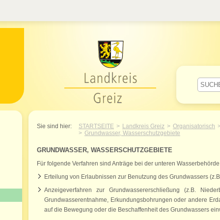
Willkommen im Landkreis Greiz
Sie sind hier:
STARTSEITE
Landkreis Greiz
Organisatorisch
Grundwasser, Wasserschutzgebiete
GRUNDWASSER, WASSERSCHUTZGEBIETE
Für folgende Verfahren sind Anträge bei der unteren Wasserbehörde 
Erteilung von Erlaubnissen zur Benutzung des Grundwassers (z
Anzeigeverfahren zur Grundwassererschließung (z.B. Nied
Grundwasserentnahme, Erkundungsbohrungen oder andere Erdauf
auf die Bewegung oder die Beschaffenheit des Grundwassers ein