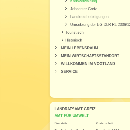
Kreisverwaltung
Jobcenter Greiz
Landkreisbeteiligungen
Umsetzung der EG-DLR-RL 2006/1
Touristisch
Historisch
MEIN LEBENSRAUM
MEIN WIRTSCHAFTSSTANDORT
WILLKOMMEN IM VOGTLAND
SERVICE
LANDRATSAMT GREIZ
AMT FÜR UMWELT
Dienstsitz:
Postanschrift: