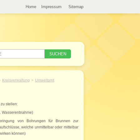
Home
Impressum
Sitemap
Kreisverwaltung
Umweltamt
zu stellen:
.B. Wasserentnahme)
erbringung von Bohrungen für Brunnen zur
schlüsse, welche unmittelbar oder mittelbar
wirken können)