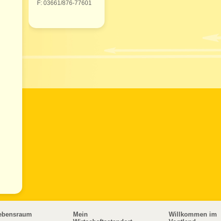
F: 03661/876-77601
ebensraum
Mein
Willkommen im