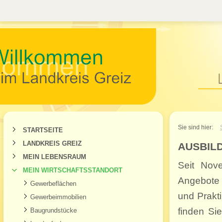
Willkommen im Landkr
Sie sind hier:
STARTSEITE
LANDKREIS GREIZ
AUSBIL
MEIN LEBENSRAUM
Seit Nov
MEIN WIRTSCHAFTSSTANDORT
Angebote 
Gewerbeflächen
und Prakt
Gewerbeimmobilien
finden Si
Baugrundstücke