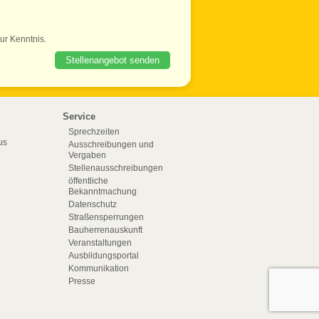
ur Kenntnis.
Stellenangebot senden
Service
Sprechzeiten
us
Ausschreibungen und
Vergaben
Stellenausschreibungen
öffentliche
Bekanntmachung
Datenschutz
Straßensperrungen
Bauherrenauskunft
Veranstaltungen
Ausbildungsportal
Kommunikation
Presse