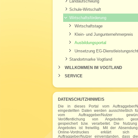
Landaufschwung
Schule-Wirtschaft
Wirtschaftsförderung
Wirtschaftstage
Klein- und Jungunternehmerpreis
Ausbildungsportal
Umsetzung EG-Dienstleistungsrichtl
Standortmarke Vogtland
WILLKOMMEN IM VOGTLAND
SERVICE
DATENSCHUTZHINWEIS
Die in dieses Portal vom Auftraggeber/N
eingestellten Daten werden ausschließlich fü
vom Auftraggeber/Nutzer gewüns
Veröffentlichung von Angeboten geord
gespeichert bzw. verarbeitet. Die Nutzun
Angebotes ist freiwillig. Mit der Absendun
Online-Vordruckes erklärt sich
Auftraggeber/Nutzer einverstanden, dass di