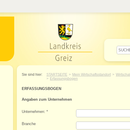
Willkommen im Landkreis Greiz
Sie sind hier:
STARTSEITE
Mein Wirtschaftsstandort
Wirtscha
Erfassungsbogen
ERFASSUNGSBOGEN
Angaben zum Unternehmen
Unternehmen:
*
Branche