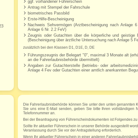
ggf. vorhandener Führerschein
Antrag mit Stempel der Fahrschule
biometrisches Passbild
Erste-Hilfe-Bescheinigung
Nachweis Sehvermögen (Arztbescheinigung nach Anlage 6 
23
Anlage 6 Nr. 2.2 FeV)
Zeugnis oder Gutachten über die körperliche und geistige
(Bescheinigung über ärztliche Untersuchung nach Anlage 5 F
zusätzlich bei den Klassen D1, D1E, D, DE
Führungszeugnis der Belegart "0", maximal 3 Monate alt (erh
an die Fahrerlaubnisbehörde übermittelt)
Angaben zur Gutachterstelle (betriebs- oder arbeitsmedizi
Anlage 4 Fev oder Gutachten einer amtlich anerkannten Begut
Die Fahrerlaubnisbehörde können Sie unter den unten genannten Kon
Sie uns eine E-Mail senden, geben Sie bitte Ihren vollständigen
Telefonnummer an.
Bei der Beantragung von Führerscheindokumenten ist Folgendes zu
Sollte Ihr aktueller Führerschein in unserer Behörde ausgestellt word
Veranlassung durch Sie vor der Antragstellung erforderlich.
Wenn Ihr aktueller Führerschein in einer anderen Fahrerlaubnisbehör