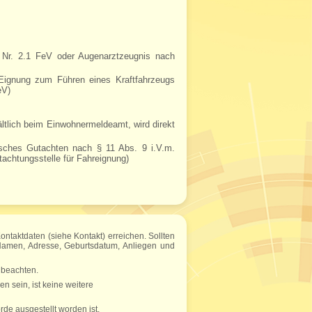
Nr. 2.1 FeV oder Augenarztzeugnis nach
 Eignung zum Führen eines Kraftfahrzeugs
eV)
ältlich beim Einwohnermeldeamt, wird direkt
nisches Gutachten nach § 11 Abs. 9 i.V.m.
achtungsstelle für Fahreignung)
taktdaten (siehe Kontakt) erreichen. Sollten
 Namen, Adresse, Geburtsdatum, Anliegen und
 beachten.
en sein, ist keine weitere
de ausgestellt worden ist,