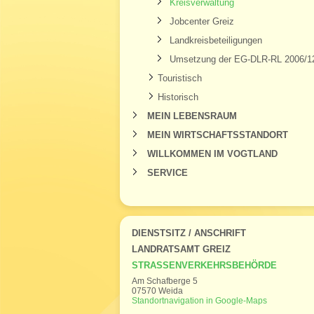
Kreisverwaltung
Jobcenter Greiz
Landkreisbeteiligungen
Umsetzung der EG-DLR-RL 2006/1
Touristisch
Historisch
MEIN LEBENSRAUM
MEIN WIRTSCHAFTSSTANDORT
WILLKOMMEN IM VOGTLAND
SERVICE
DIENSTSITZ / ANSCHRIFT
LANDRATSAMT GREIZ
STRASSENVERKEHRSBEHÖRDE
Am Schafberge 5
07570 Weida
Standortnavigation in Google-Maps