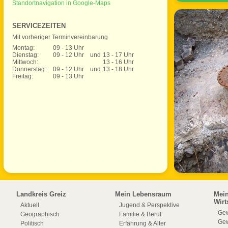
Standortnavigation in Google-Maps
SERVICEZEITEN
Mit vorheriger Terminvereinbarung
Montag:
09 - 13 Uhr
Dienstag:
09 - 12 Uhr
und
13 - 17 Uhr
Mittwoch:
13 - 16 Uhr
Donnerstag:
09 - 12 Uhr
und
13 - 18 Uhr
Freitag:
09 - 13 Uhr
Landkreis Greiz
Mein Lebensraum
Mei
Wirt
Aktuell
Jugend & Perspektive
Gew
Geographisch
Familie & Beruf
Gew
Politisch
Erfahrung & Alter