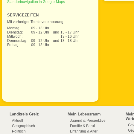
Standortnavigation in Google-Maps
SERVICEZEITEN
Mit vorheriger Terminvereinbarung
Montag:
09 - 13 Uhr
Dienstag:
09 - 12 Uhr
und
13 - 17 Uhr
Mittwoch:
13 - 16 Uhr
Donnerstag:
09 - 12 Uhr
und
13 - 18 Uhr
Freitag:
09 - 13 Uhr
Landkreis Greiz
Mein Lebensraum
Mei
Wirt
Aktuell
Jugend & Perspektive
Gew
Geographisch
Familie & Beruf
Gew
Politisch
Erfahrung & Alter