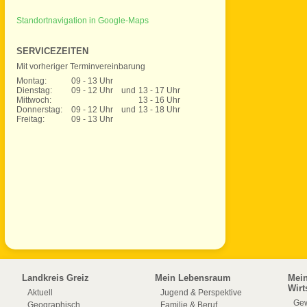
Standortnavigation in Google-Maps
SERVICEZEITEN
Mit vorheriger Terminvereinbarung
Montag:
09 - 13 Uhr
Dienstag:
09 - 12 Uhr
und
13 - 17 Uhr
Mittwoch:
13 - 16 Uhr
Donnerstag:
09 - 12 Uhr
und
13 - 18 Uhr
Freitag:
09 - 13 Uhr
Landkreis Greiz
Mein Lebensraum
Mei
Wirt
Aktuell
Jugend & Perspektive
Gew
Geographisch
Familie & Beruf