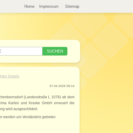
Home
Impressum
Sitemap
hten Details
07.04.2026 09:14
ünchenbernsdorf (Landesstraße L 1078) ab dem
Firma Karlen und Kraske GmbH erneuert die
ng wird ausgeschildert.
mer werden um Verständnis gebeten.