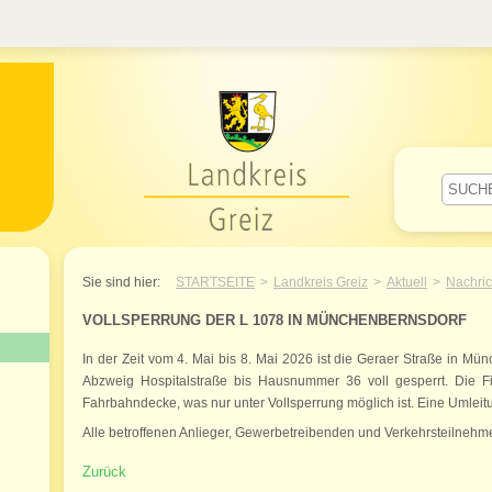
Willkommen im Landkreis Greiz
Sie sind hier:
STARTSEITE
Landkreis Greiz
Aktuell
Nachric
VOLLSPERRUNG DER L 1078 IN MÜNCHENBERNSDORF
In der Zeit vom 4. Mai bis 8. Mai 2026 ist die Geraer Straße in M
Abzweig Hospitalstraße bis Hausnummer 36 voll gesperrt. Die 
Fahrbahndecke, was nur unter Vollsperrung möglich ist. Eine Umleitu
Alle betroffenen Anlieger, Gewerbetreibenden und Verkehrsteilneh
Zurück