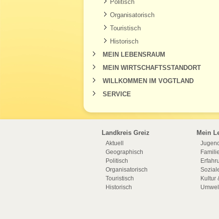
Politisch
Organisatorisch
Touristisch
Historisch
MEIN LEBENSRAUM
MEIN WIRTSCHAFTSSTANDORT
WILLKOMMEN IM VOGTLAND
SERVICE
Landkreis Greiz
Mein L
Aktuell
Jugend
Geographisch
Famili
Politisch
Erfahru
Organisatorisch
Sozial
Touristisch
Kultur 
Historisch
Umwelt