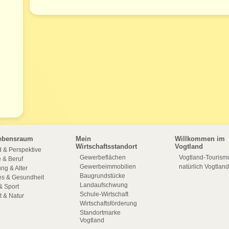
ebensraum
Mein
Willkommen im
Wirtschaftsstandort
Vogtland
 & Perspektive
Gewerbeflächen
Vogtland-Tourism
e & Beruf
Gewerbeimmobilien
natürlich Vogtland
ng & Alter
Baugrundstücke
es & Gesundheit
Landaufschwung
& Sport
Schule-Wirtschaft
 & Natur
Wirtschaftsförderung
Standortmarke
Vogtland