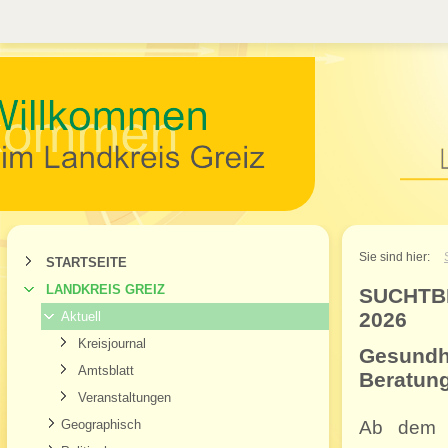
Willkommen im Landkr
Sie sind hier:
STARTSEITE
LANDKREIS GREIZ
SUCHTB
2026
Aktuell
Kreisjournal
Gesundh
Amtsblatt
Beratung
Veranstaltungen
Geographisch
Ab dem 