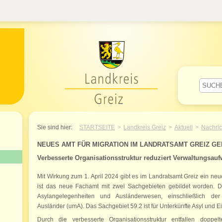
Willkommen im Landkreis Greiz
Sie sind hier:
STARTSEITE
Landkreis Greiz
Aktuell
Nachric
NEUES AMT FÜR MIGRATION IM LANDRATSAMT GREIZ GE
Verbesserte Organisationsstruktur reduziert Verwaltungsau
Mit Wirkung zum 1. April 2024 gibt es im Landratsamt Greiz ein neues
ist das neue Fachamt mit zwei Sachgebieten gebildet worden. 
Asylangelegenheiten und Ausländerwesen, einschließlich der 
Ausländer (umA). Das Sachgebiet 59.2 ist für Unterkünfte Asyl und 
Durch die verbesserte Organisationsstruktur entfallen doppe