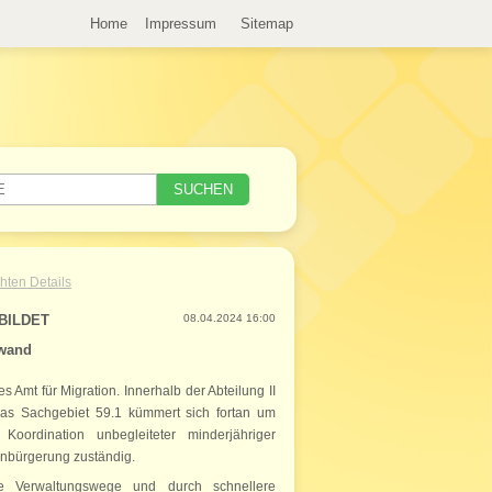
Home
Impressum
Sitemap
hten Details
BILDET
08.04.2024 16:00
fwand
 Amt für Migration. Innerhalb der Abteilung II
Das Sachgebiet 59.1 kümmert sich fortan um
Koordination unbegleiteter minderjähriger
Einbürgerung zuständig.
lte Verwaltungswege und durch schnellere