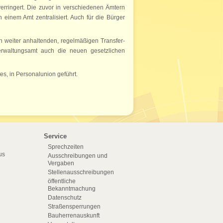
erringert. Die zuvor in verschiedenen Ämtern
einem Amt zentralisiert. Auch für die Bürger
n weiter anhaltenden, regelmäßigen Transfer-
rwaltungsamt auch die neuen gesetzlichen
s, in Personalunion geführt.
Service
Sprechzeiten
us
Ausschreibungen und
Vergaben
Stellenausschreibungen
öffentliche
Bekanntmachung
Datenschutz
Straßensperrungen
Bauherrenauskunft