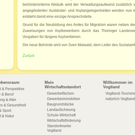
behördeninterne Abläufe wird der Verwaltungsaufwand zusätzlich v
angegliederten Ausländer- und Asylangelegenheiten werden nun in 
entsteht damit eine einzige Ansprechstelle.
Grund für die Neubildung des Amtes für Migration waren neben de
Zuweisungen von Asylbewerbern durch das Thüringer Landesve
Vorgaben für längere Asylverfahren.
Die neue Behörde wird von Sven Maiwald, dem Leiter des Sozialamte
Zurück
ebensraum
Mein
Willkommen im
Wirtschaftsstandort
Vogtland
 & Perspektive
Gewerbeflächen
Vogtland-Tourism
e & Beruf
Gewerbeimmobilien
natürlich Vogtland
ng & Alter
Baugrundstücke
es & Gesundheit
Landaufschwung
& Sport
Schule-Wirtschaft
 & Natur
Wirtschaftsförderung
Standortmarke
Vogtland