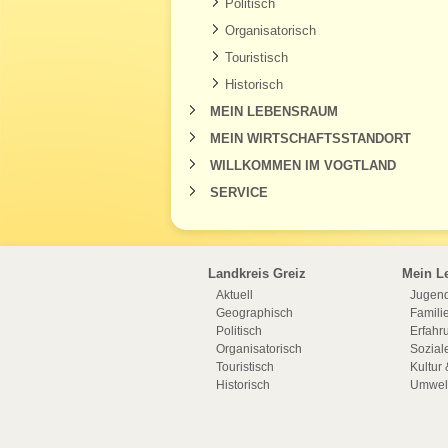
Politisch
Organisatorisch
Touristisch
Historisch
MEIN LEBENSRAUM
MEIN WIRTSCHAFTSSTANDORT
WILLKOMMEN IM VOGTLAND
SERVICE
Landkreis Greiz
Mein L
Aktuell
Jugend
Geographisch
Famili
Politisch
Erfahru
Organisatorisch
Sozial
Touristisch
Kultur 
Historisch
Umwelt