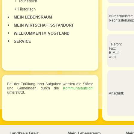
Touristisch
Historisch
Bürgermeister:
MEIN LEBENSRAUM
Rechtsstellung:
MEIN WIRTSCHAFTSSTANDORT
WILLKOMMEN IM VOGTLAND
SERVICE
Telefon:
Fax:
E-Mail:
web:
Bei der Erfüllung ihrer Aufgaben werden die Städte
und Gemeinden durch die
Kommunalaufsicht
unterstützt.
Anschrift:
Landkreis Greiz
Mein Lebensraum
Mei