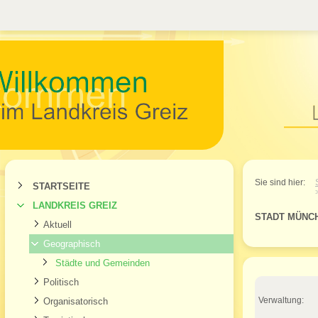
Willkommen im Landkr
Sie sind hier:
STARTSEITE
LANDKREIS GREIZ
STADT MÜNC
Aktuell
Geographisch
Städte und Gemeinden
Politisch
Verwaltung:
Organisatorisch