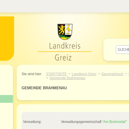
Willkommen im Landkreis Greiz
Sie sind hier:
STARTSEITE
Landkreis Greiz
Geographisch
Gemeinde Brahmenau
GEMEINDE BRAHMENAU
Verwaltung:
Verwaltungsgemeinschaft
"Am Brahmetal"