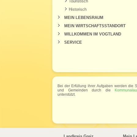
Touristisch
Historisch
MEIN LEBENSRAUM
MEIN WIRTSCHAFTSSTANDORT
WILLKOMMEN IM VOGTLAND
SERVICE
Bei der Erfüllung ihrer Aufgaben werden die S
und Gemeinden durch die
Kommunalauf
unterstützt.
Landkreis Greiz
Mein L