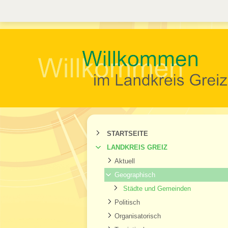
STARTSEITE
LANDKREIS GREIZ
Aktuell
Geographisch
Städte und Gemeinden
Politisch
Organisatorisch