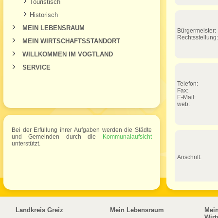
Touristisch
Historisch
MEIN LEBENSRAUM
Bürgermeister:
Rechtsstellung:
MEIN WIRTSCHAFTSSTANDORT
WILLKOMMEN IM VOGTLAND
SERVICE
Telefon:
Fax:
E-Mail:
web:
Bei der Erfüllung ihrer Aufgaben werden die Städte
und Gemeinden durch die
Kommunalaufsicht
unterstützt.
Anschrift:
Landkreis Greiz
Mein Lebensraum
Mei
Wirt