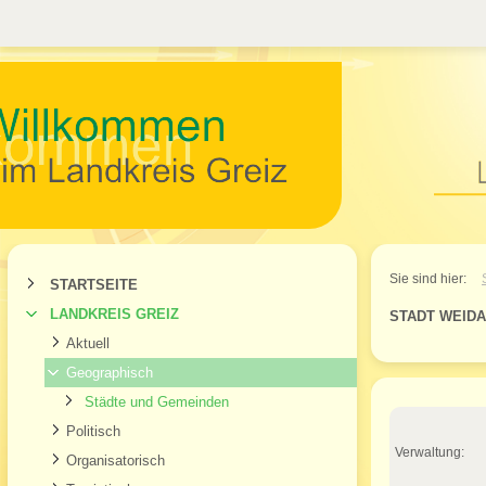
Willkommen im Landkr
Sie sind hier:
STARTSEITE
LANDKREIS GREIZ
STADT WEIDA
Aktuell
Geographisch
Städte und Gemeinden
Politisch
Verwaltung:
Organisatorisch